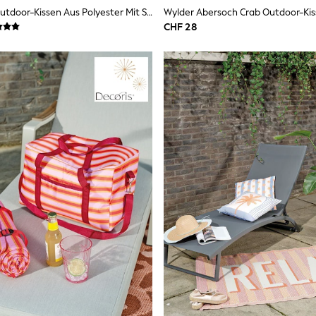
Furn Brunch Outdoor-Kissen Aus Polyester Mit Streifen
Wylder Abersoch Crab Outdoor-Ki
CHF 28