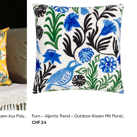
Furn. Folk Flora 43 X 43 Outdoor-Kissen Aus Polyester
Furn – Aljento Trend – Outdoor-Kissen Mit Floralem Muster
CHF 24