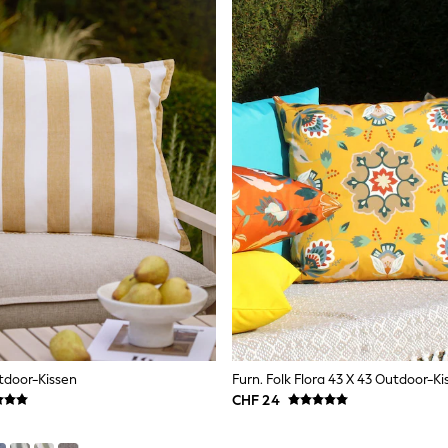
tdoor-Kissen
CHF 24