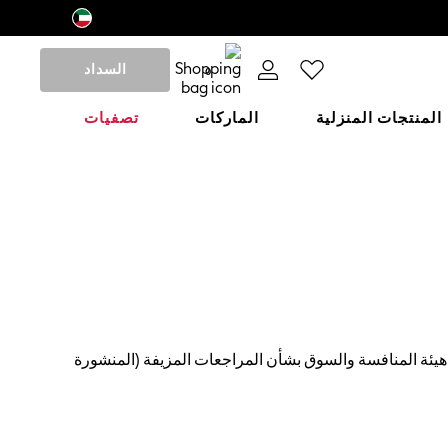
السداد
0
المنتجات المنزلية
الماركات
تصفيات
 لمنع وإزالة مثل هذا المحتوى وفقا لقانون الأسواق الرقمية والمنافسة والمستهلكين 2024 وإرشادات هيئة المنافسة والسوق بشأن المراجعات المزيفة (المنشورة