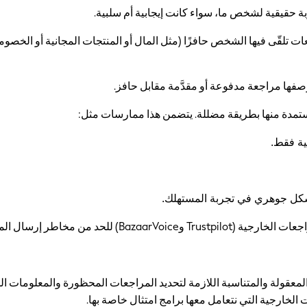
بة حقيقية لشخص ما، سواء كانت إيجابية أم سلبية.
 تلقّى فيها الشخص حافزًا (مثل المال أو المنتجات المجانية أو الخصوم
صفها مراجعة مدفوعة أو مقدَّمة مقابل حافز.
تمدة منها بطريقة مضللة. يتضمن هذا ممارسات مثل:
بية فقط.
شكل جوهري في تجربة المستهلك.
مات المحظورة أو طلب إعدادها أو نشرها
لمعقولة والمتناسبة اللازمة لتحديد المراجعات المحظورة والمعلومات ال
 الخارجية التي نتعامل معها برامج امتثال خاصة بها.