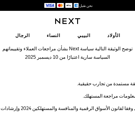
نحن نقبل
مرتجعات سهلة
الأولاد
البيبي
النساء
الرجال
توضح الوثيقة التالية سياسة Next بشأن مراجعات العملاء وتقييماتهم
السياسة سارية اعتبارًا من 10 ديسمبر 2025
ثقة مستمدة من تجارب حقيقية.
علومات مراجعة المستهلك.
سنتخذ خطوات معقولة ومتناسبة