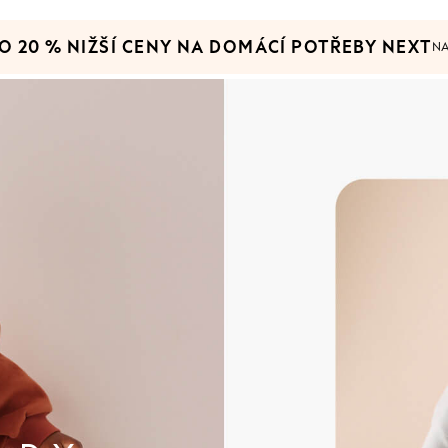
O 20 % NIŽŠÍ CENY NA DOMÁCÍ POTŘEBY NEXT
N