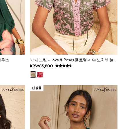
블라우스
카키 그린 - Love & Roses 플로럴 자수 노치넥 블라우스
KRW83,800
신상품