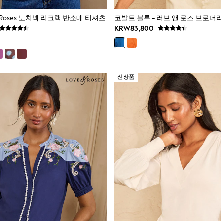
 & Roses 노치넥 리크랙 반소매 티셔츠
KRW83,800
신상품