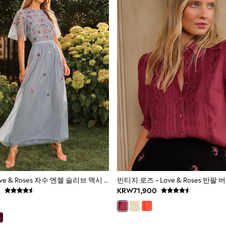
페일 블루 - Love & Roses 자수 엔젤 슬리브 맥시 드레스
0
KRW71,900