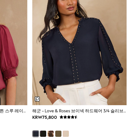
빈티지 로즈 - Love & Roses 반팔 버튼 스루 레이스 트리밍 셔츠
해군 - Love & Roses 브이넥 하드웨어 3/4 슬리브 블라우스
KRW75,800