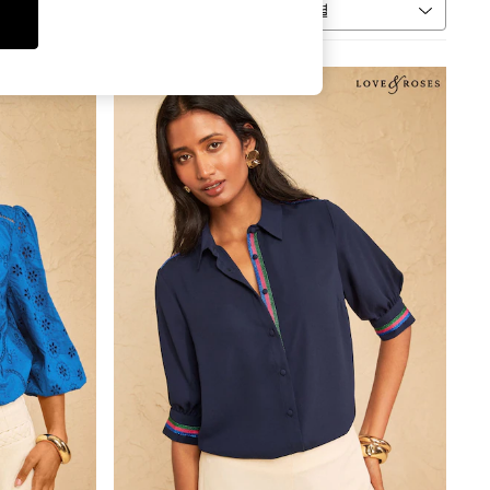
정렬
자세히 보기
신상품