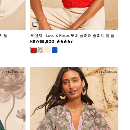
저지 탑
오렌지 - Love & Roses 도비 플러터 슬리브 쉘 탑
KRW69,900