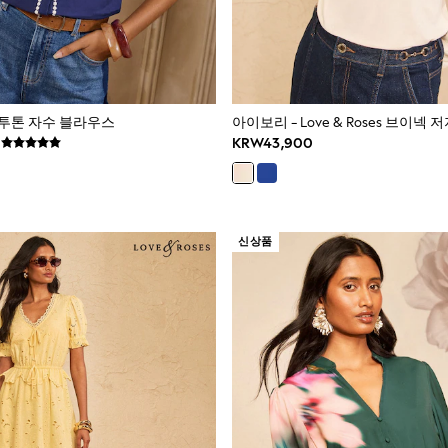
ses 투톤 자수 블라우스
아이보리 - Love & Roses 브이넥 
KRW43,900
신상품