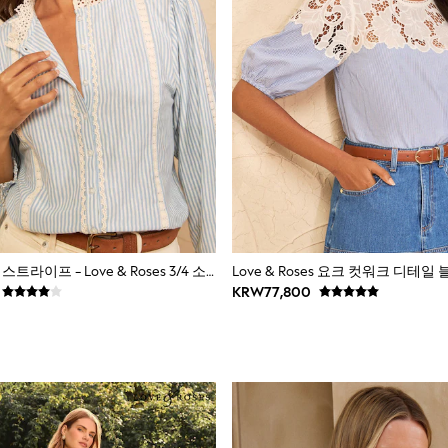
블루와 화이트 스트라이프 - Love & Roses 3/4 소매 브로더리 저지 셔츠
Love & Roses 요크 컷워크 디테일
KRW77,800