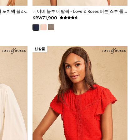
코발트 블루 - 러브 앤 로즈 브로더리 노치넥 블라우스
네이비 블루 메탈릭 - Love & Roses 버튼 스루 롤 슬리브 셔츠
KRW71,900
신상품