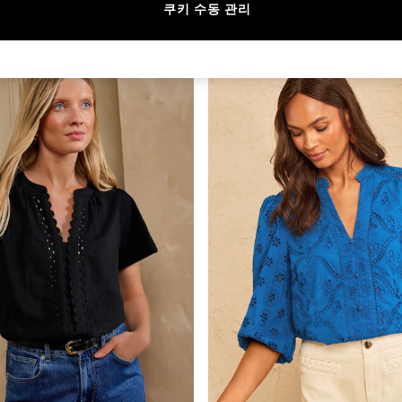
크기
카테고리
색상
쿠키 수동 관리