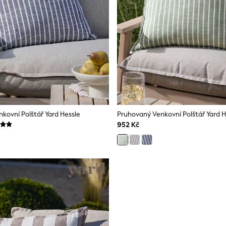
kovní Polštář Yard Hessle
Pruhovaný Venkovní Polštář Yard H
952 Kč