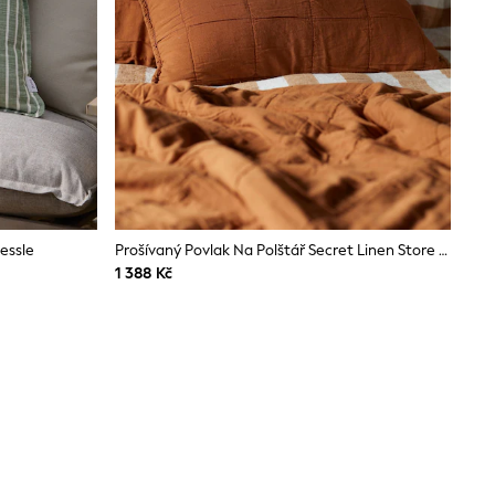
essle
Prošívaný Povlak Na Polštář Secret Linen Store Finn
1 388 Kč