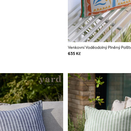
635 Kč