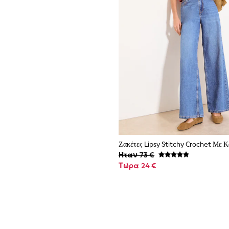
Ήταν 73 €
Τώρα 24 €