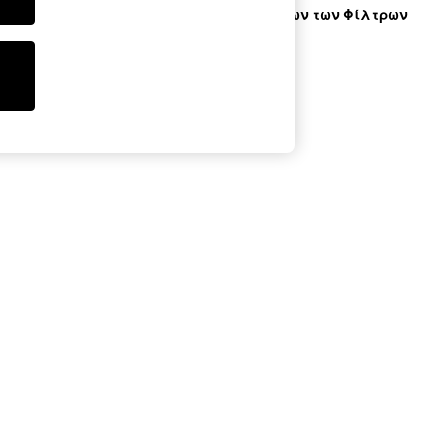
Εκκαθάριση Όλων των Φίλτρων