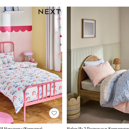
И Наволочка (комплект)
Набор Из 2 Постельных Комплектов