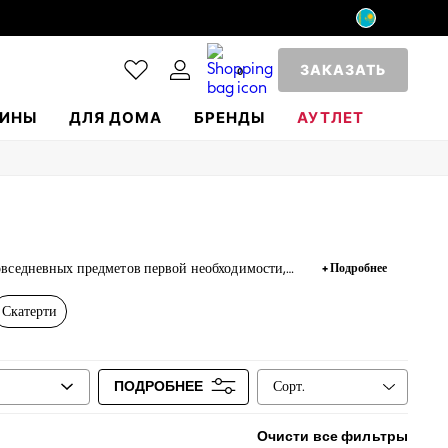
ЗАКАЗАТЬ
0
ИНЫ
ДЛЯ ДОМА
БРЕНДЫ
АУТЛЕТ
вседневных предметов первой необходимости,
+ Подробнее
времени, чтобы освежить ваш дом за меньшее.
Скатерти
Сорт.
ПОДРОБНЕЕ
Очисти все фильтры