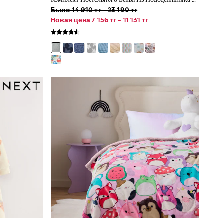
Было 14 910 тг - 23 190 тг
Новая цена 7 156 тг - 11 131 тг