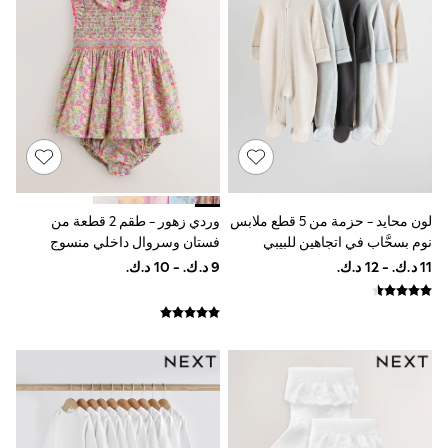
Tops & T-Shirts
Shirts
Polo Shirts
Swimwear
Shorts
Sandals & Clogs
Sun Safe
Rash Vests
Sun Hats & Caps
Sunglasses
Baby Holiday Shop
Baby Summer Nightwear
لون محايد - حزمة من 5 قطع ملابس
وردي زهور - طقم 2 قطعة من
Dresses
نوم بسحَّاب في اتجاهين للبيبي
فستان وسروال داخلي منسوج
Sets & Outfits
بقدمين (0- 2 سنة)
للبيبي (0 شهر - 2 سنتين)
Rompers
Sandals
Swimwear
Sun Hats & Caps
Mens' Holiday Shop
Shirts
Linen Collection
Polo Shirts
Tops & T-Shirts