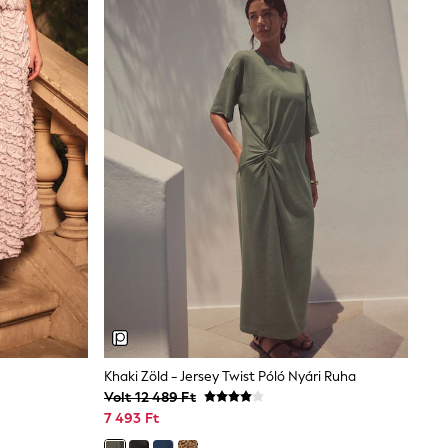
Khaki Zöld - Jersey Twist Póló Nyári Ruha
Volt 12 489 Ft
7 493 Ft