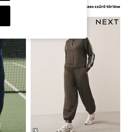
Összes szűrő törlése