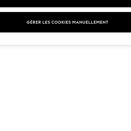
Marques
GÉRER LES COOKIES MANUELLEMENT
© 2026 NEXT. Tous droits réservés.