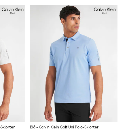
-Skjorter
Blå - Calvin Klein Golf Uni Polo-Skjorter