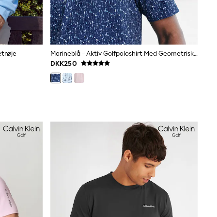
etrøje
Marineblå - Aktiv Golfpoloshirt Med Geometrisk Tryk
DKK250