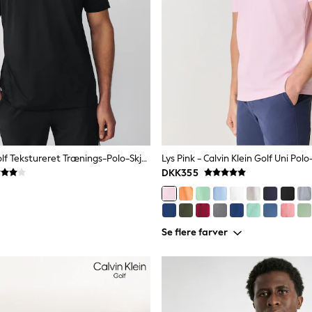
Sort - Aktiv Golf Tekstureret Trænings-Polo-Skjorte
Lys Pink - Calvin Klein Golf Uni Polo
DKK355
Se flere farver