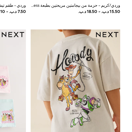
Linen Collection
وردي/كريم - حزمة من بيجامتين مريحتين بطبعة Disney Princess (9 أشهر -12سنوات)
Tops & T-Shirts
Shirts
Polo Shirts
Swimwear
Shorts
Sandals & Clogs
Sun Safe
Rash Vests
Sun Hats & Caps
Sunglasses
Baby Holiday Shop
Baby Summer Nightwear
Dresses
Sets & Outfits
Rompers
Sandals
Swimwear
Sun Hats & Caps
Mens' Holiday Shop
Shirts
Linen Collection
Polo Shirts
Tops & T-Shirts