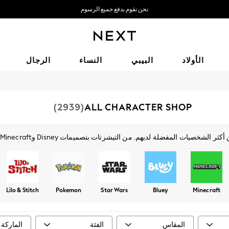
نحن نقوم بدفع جميع الرسوم
نحن نقبل
الأولاد
البيبي
النساء
الرجال
(2939)
ALL CHARACTER SHOP
من كل الأعمار.
Lilo & Stitch
Pokemon
Star Wars
Bluey
Minecraft
المقاس
الفئة
الماركة