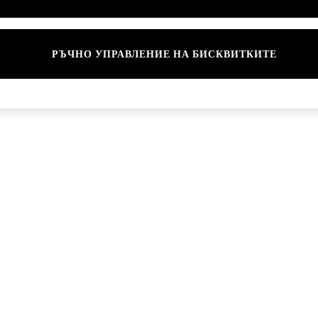
Марки
РЪЧНО УПРАВЛЕНИЕ НА БИСКВИТКИТЕ
© 2026 Next Germany GmbH. Всички права запазени.