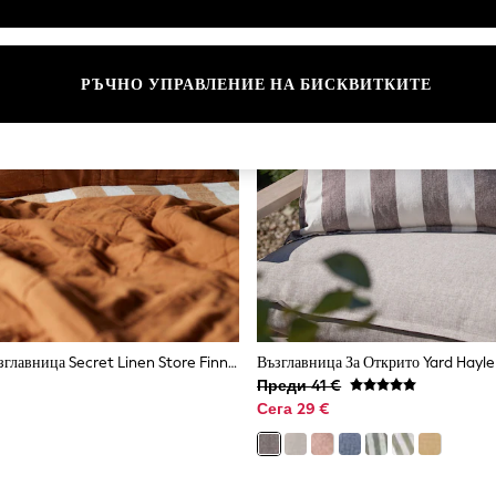
РЪЧНО УПРАВЛЕНИЕ НА БИСКВИТКИТЕ
Калъфка За Възглавница Secret Linen Store Finn Quilted
Възглавница За Открито Yard Hayle
Преди 41 €
Сега 29 €